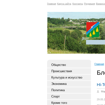
Главная
Карта сайта
Контакты
Редакция
Ваканс
Главная
Общество
Бл
Происшествия
Культура и искусство
Экономика
Hi-T
Политика
Ма
Спорт
29.05.
Кроме того