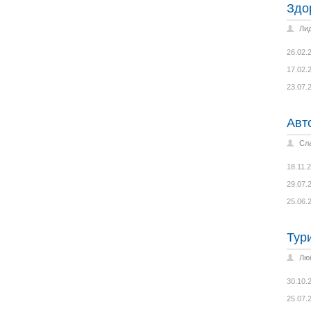
Здо
Ли
26.02.
17.02.
23.07.
Авт
Сл
18.11.
29.07.
25.06.
Тур
Лю
30.10.
25.07.