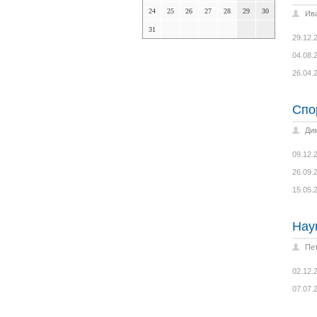
24
25
26
27
28
29
30
Ив
31
29.12.
04.08.
26.04.
Спо
Ди
09.12.
26.09.
15.05.
Нау
Пе
02.12.
07.07.