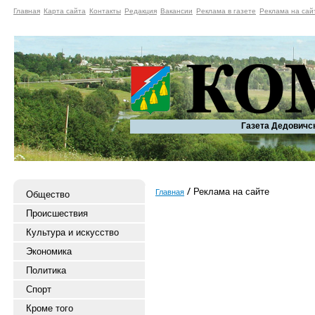
Главная
Карта сайта
Контакты
Редакция
Вакансии
Реклама в газете
Реклама на сай
Газета Дедовичс
Реклама на сайте
Главная
Общество
Происшествия
Культура и искусство
Экономика
Политика
Спорт
Кроме того