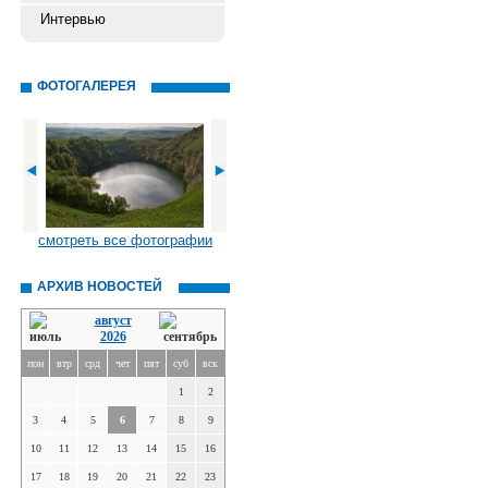
Интервью
ФОТОГАЛЕРЕЯ
смотреть все фотографии
АРХИВ НОВОСТЕЙ
август
2026
пон
втр
срд
чет
пят
суб
вск
1
2
3
4
5
6
7
8
9
10
11
12
13
14
15
16
17
18
19
20
21
22
23