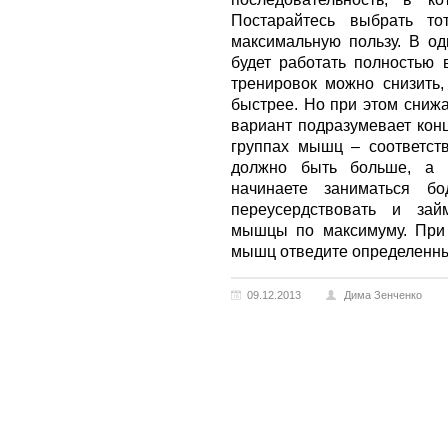
Постарайтесь выбрать то
максимальную пользу. В од
будет работать полностью 
тренировок можно снизить
быстрее. Но при этом снижа
вариант подразумевает кон
группах мышц – соответств
должно быть больше, а р
начинаете заниматься бо
переусердствовать и зай
мышцы по максимуму. При 
мышц отведите определенны
09.12.2013
Дима Зенченко